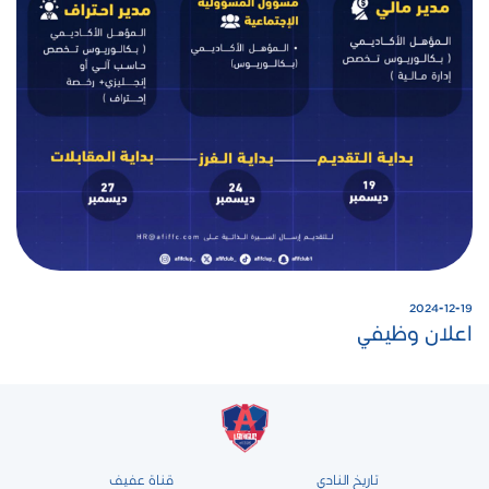
2024-12-19
اعلان وظيفي
تاريخ النادي
قناة عفيف