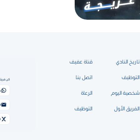
تاريخ النادي
قناة عفيف
التوظيف
اتصل بنا
كن قريبًا
و
شخصية اليوم
الرعاة
الب
الفريق الأول
التوظيف
X (تويتر)