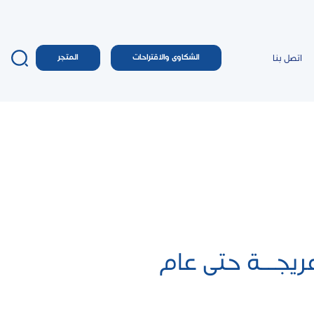
اتصل بنا
الشكاوى والاقتراحات
المتجر
يجــة حتى عام