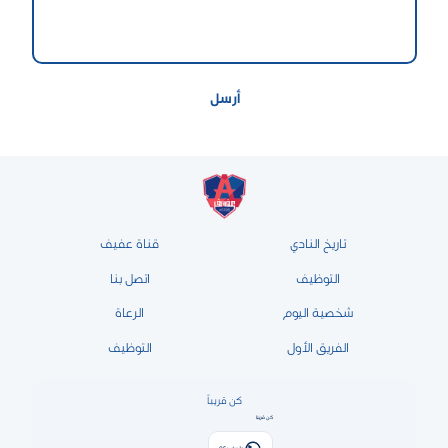
تاريخ النادي
قناة عفيف
التوظيف
اتصل بنا
شخصية اليوم
الرعاة
الفريق الأول
التوظيف
كن قريباً
كن قريبًا