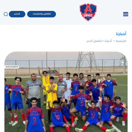
الشكاوى والاقتراحات
المتجر
أخبارنا
الرئيسية
-
أخبارنا
- تفاصيل الخبر
المسؤلية الاجتماعية