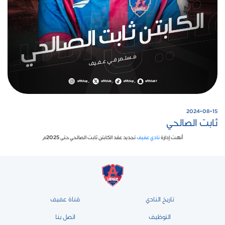
2024-08-15
ثابت الصالحي
أنهت إدارة
نادي عفيف
تجديد عقد الكابتن ثابت الصالحي حتى 2025م
تاريخ النادي
قناة عفيف
التوظيف
اتصل بنا