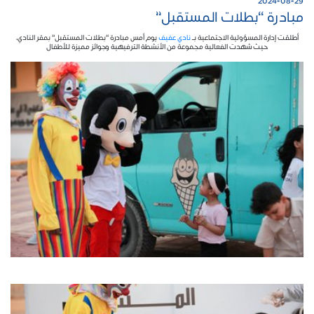
2024-08-29
مبادرة “بطلات المستقبل”
أطلقت إدارة المسؤولية الاجتماعية بـ
نادي عفيف
يوم أمس مبادرة “بطلات المستقبل” بمقر النادي،
حيث شهدت الفعالية مجموعة من الأنشطة الترفيهية وجوائز مميزة للأطفال