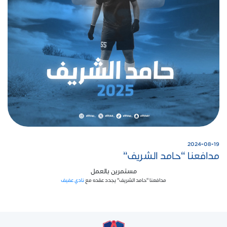
2024-08-19
مدافعنا “حامد الشريف”
مستمرين بالعمل
مدافعنا “حامد الشريف” يجدد عقده مع
نادي عفيف