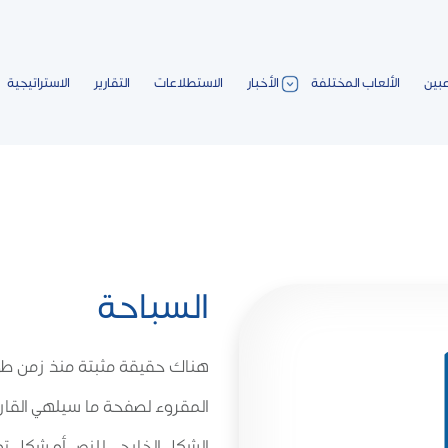
عبين
الألعاب المختلفة
الأخبار
الاستطلاعات
التقارير
الاستراتيجية
السباحة
هناك حقيقة مثبتة منذ زمن طو
المقروء لصفحة ما سيلهي القارئ
الشكل الخارجي للنص أو شكل تو