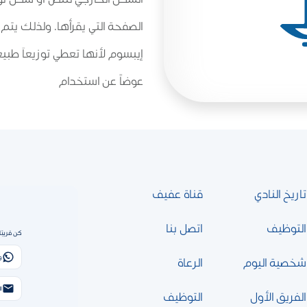
الصفحة التي يقرأها. ولذلك يتم
إيبسوم لأنها تعطي توزيعاَ طبيعي
عوضاً عن استخدام
تاريخ النادي
قناة عفيف
التوظيف
اتصل بنا
كن قريبًا
و
شخصية اليوم
الرعاة
الب
الفريق الأول
التوظيف