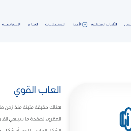
عبين
الألعاب المختلفة
الأخبار
الاستطلاعات
التقارير
الاستراتيجية
العاب القوي
هناك حقيقة مثبتة منذ زمن طو
المقروء لصفحة ما سيلهي القارئ
الشكل الخارجي للنص أو شكل تو