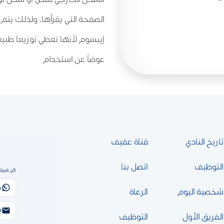
الصفحة التي يقرأها. ولذلك يتم
إيبسوم لأنها تعطي توزيعاَ طبيعي
عوضاً عن استخدام
تاريخ النادي
قناة عفيف
التوظيف
اتصل بنا
كن قريبًا
و
شخصية اليوم
الرعاة
الب
الفريق الأول
التوظيف