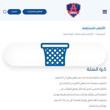
الشكاوى والاقتراحات
المتجر
الألعاب المختلفة
الرئيسية
-
الألعاب المختلفة
- كرة السلة
كرة السلة
هناك حقيقة مثبتة منذ زمن طويل وهي أن المحتوى
المقروء لصفحة ما سيلهي القارئ عن التركيز على
الشكل الخارجي للنص أو شكل توضع الفقرات في
الصفحة التي يقرأها. ولذلك يتم استخدام طريقة لوريم
إيبسوم لأنها تعطي توزيعاَ طبيعياَ -إلى حد ما- للأحرف
عوضاً عن استخدام