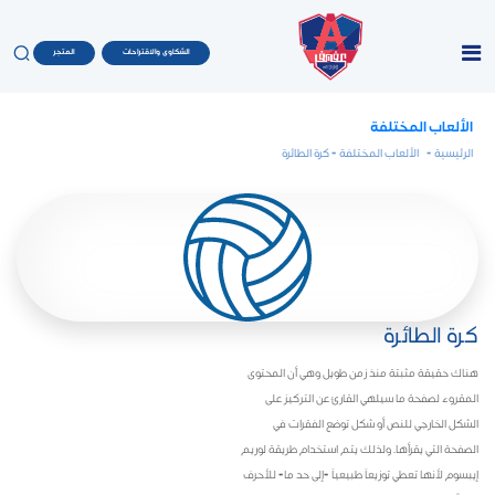
الشكاوى والاقتراحات
المتجر
الألعاب المختلفة
الرئيسية
-
الألعاب المختلفة
- كرة الطائرة
كرة الطائرة
هناك حقيقة مثبتة منذ زمن طويل وهي أن المحتوى
المقروء لصفحة ما سيلهي القارئ عن التركيز على
الشكل الخارجي للنص أو شكل توضع الفقرات في
الصفحة التي يقرأها. ولذلك يتم استخدام طريقة لوريم
إيبسوم لأنها تعطي توزيعاَ طبيعياَ -إلى حد ما- للأحرف