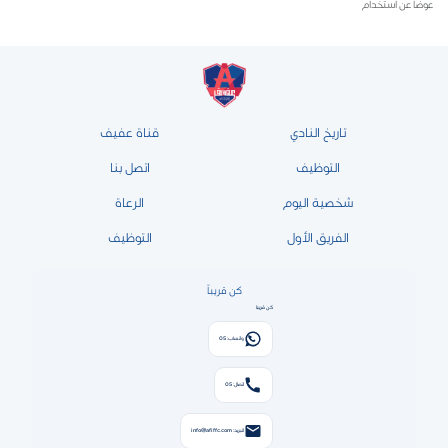
عوضاً عن استخدام
تاريخ النادي
قناة عفيف
التوظيف
اتصل بنا
شخصية اليوم
الرعاة
الفريق الأول
التوظيف
كن قريباً
كن قريبًا
واتساب: 05
اتصال: 05
البريد: info@afiffc.com