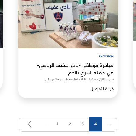
20/11/2023
مبادرة موظفي -نادي عفيف الرياضي-
في حملة التبرع بالدم
من منطلق مسؤوليتنا الاجتماعية بادر موظفين #ن
قراءة التفاصيل
...
1
2
3
4
...