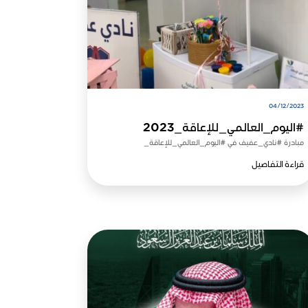
04/12/2023
#اليوم_العالمي_للإعاقة_2023
مبادرة #نادي_عفيف في #اليوم_العالمي_للإعاقة_
قراءة التفاصيل