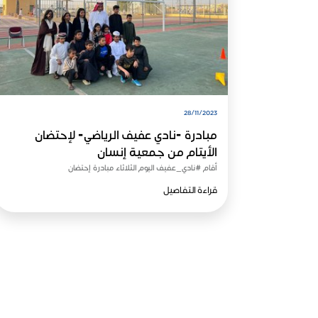
28/11/2023
مبادرة -نادي عفيف الرياضي- لإحتضان
الأيتام من جمعية إنسان
أقام #نادي_عفيف اليوم الثلاثاء مبادرة إحتضان
قراءة التفاصيل