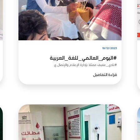
18/12/2023
#اليوم_العالمي_للغة_العربية
#نادي_عفيف ممثلًا بإدارة الإعلام والإتصال يُ
قراءة التفاصيل