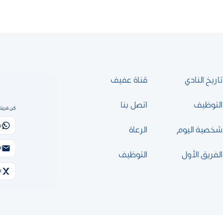
تاريخ النادي
قناة عفيف
التوظيف
اتصل بنا
كن قريبًا
و
شخصية اليوم
الرعاة
الب
الفريق الأول
التوظيف
X (تويتر)