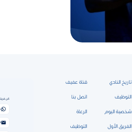
تاريخ النادي
قناة عفيف
التوظيف
اتصل بنا
كن قريبًا
و
شخصية اليوم
الرعاة
الب
الفريق الأول
التوظيف