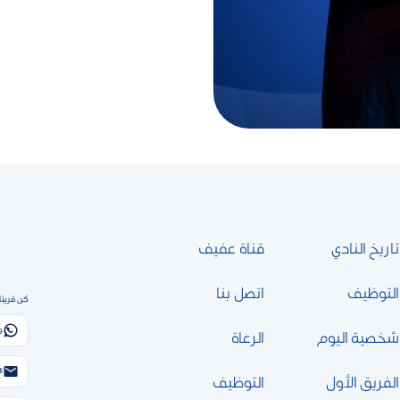
تاريخ النادي
قناة عفيف
التوظيف
اتصل بنا
كن قريبًا
و
شخصية اليوم
الرعاة
الب
الفريق الأول
التوظيف