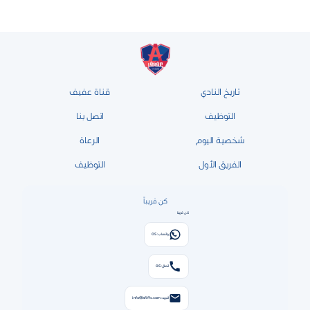
تاريخ النادي
قناة عفيف
التوظيف
اتصل بنا
شخصية اليوم
الرعاة
الفريق الأول
التوظيف
كن قريباً
كن قريبًا
واتساب: 05
اتصال: 05
البريد: info@afiffc.com