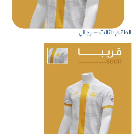
الطقم الثالث – رجالي